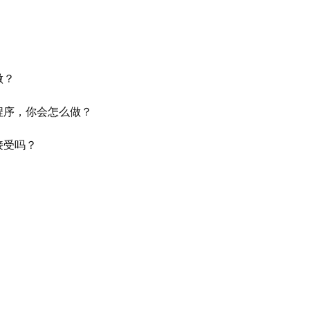
做？
程序，你会怎么做？
接受吗？