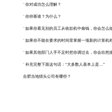
¨ 你对成功怎么理解？
¨ 你仰慕谁？为什么？
¨ 如果你看见别的员工从收款机中偷钱，你会怎么
¨ 如果你不能在要求的时间里掌握一项新的计算机
¨ 如果其他部门人手不足时把你调过去，你会欣然
¨ 补充完整下面这句话：“大多数人基本上是…”
合肥当地猎头公司有哪些？