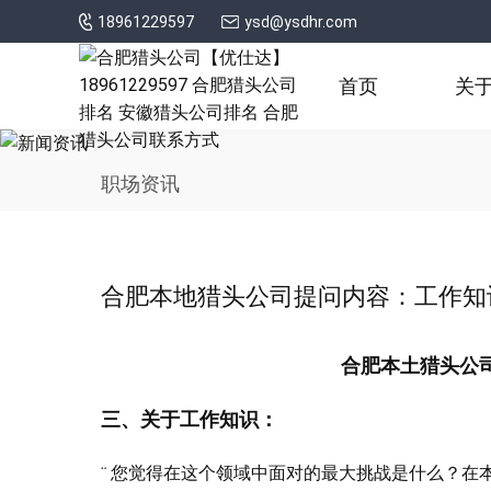
18961229597
ysd@ysdhr.com
首页
关
职场资讯
合肥本地猎头公司提问内容：工作知
合肥本土猎头公
三、关于工作知识：
¨ 您觉得在这个领域中面对的最大挑战是什么？在