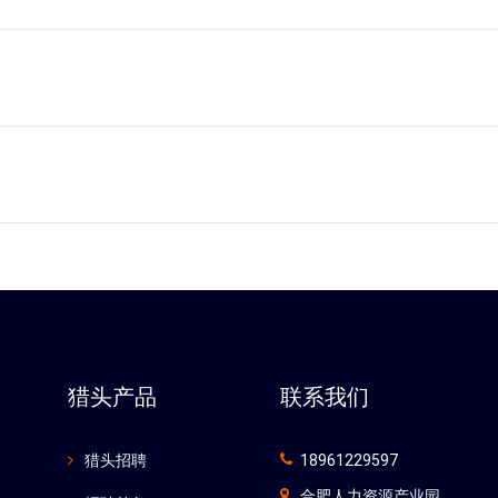
猎头产品
联系我们
猎头招聘
18961229597
合肥人力资源产业园