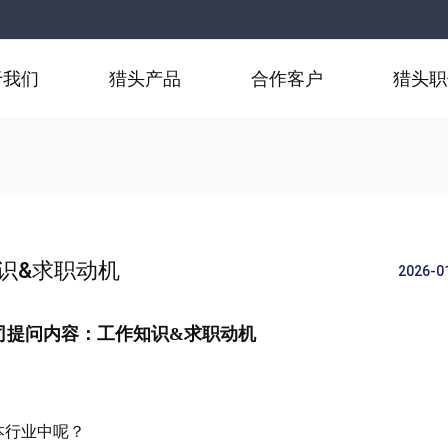
于我们
猎头产品
合作客户
猎头职
识&求职动机
2026-0
司提问内容：工作知识&求职动机
本行业中呢？