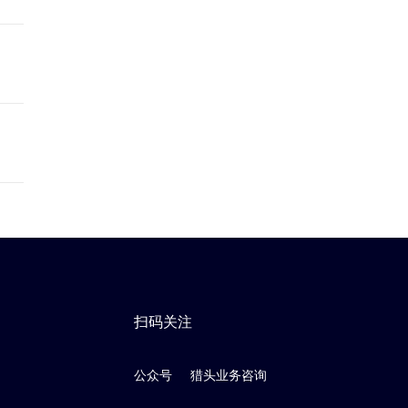
扫码关注
公众号
猎头业务咨询