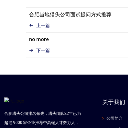
合肥当地猎头公司面试提问方式推荐
上一篇
no more
下一篇
关于我们
合肥猎头公司排名领先，猎头团队22年已为
公司简介
超过 9000 家企业推荐中高端人才数万人，