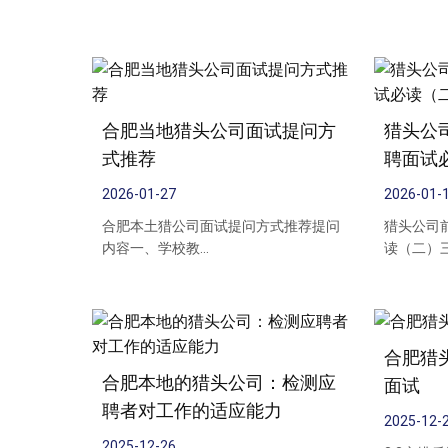
合肥当地猎头公司面试提问方
猎头公司
式推荐
聘面试
2026-01-27
2026-01-
合肥本土猎公司面试提问方式推荐提问
猎头公司前
内容一、学校教...
读（二）三
合肥猎
合肥本地的猎头公司：检测应
面试
聘者对工作的适应能力
2025-12-
2025-12-26