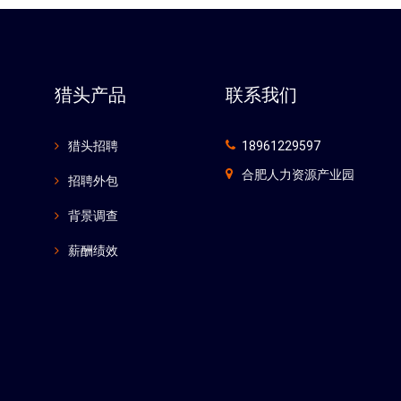
猎头产品
联系我们
猎头招聘
18961229597
合肥人力资源产业园
招聘外包
背景调查
薪酬绩效