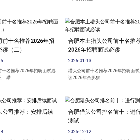
前十名推荐2026年招
合肥本土猎头公司前十名推
必读（二）
2026年招聘面试必读
15
2026-01-13
十名推荐2026年招聘面试必
猎头公司前十名推荐2026年招聘面试
、猎...
读2026年合肥猎...
头公司推荐：安排后续
合肥猎头公司排名前十：进
测试
24
2025-12-12