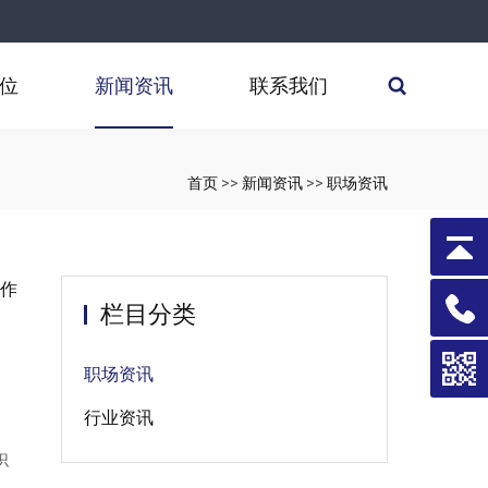
位
新闻资讯
联系我们
首页
>>
新闻资讯
>>
职场资讯
栏目分类
：
职场资讯
行业资讯
识