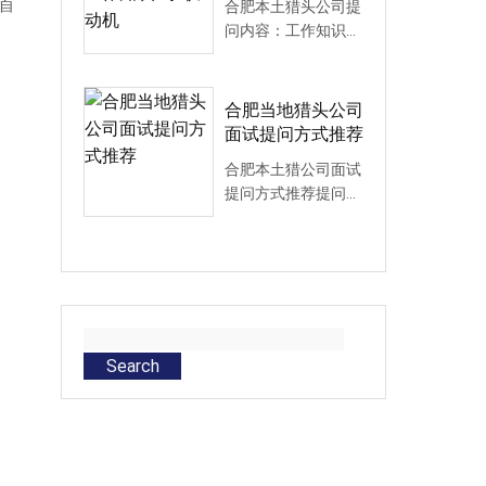
各自
合肥本土猎头公司提
问内容：工作知识&
求职动机三、关于工
作知识：¨ 您觉得在
这个...
合肥当地猎头公司
面试提问方式推荐
合肥本土猎公司面试
提问方式推荐提问内
容一、学校教育¨ 现
在我们谈论您的大学
生活，我...
Search