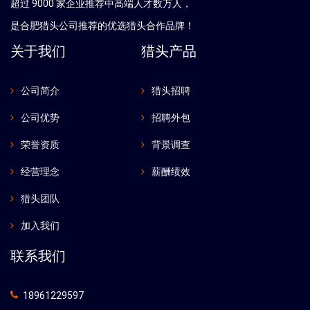
超过 9000 家企业推荐中高端人才数万人，
是
合肥
猎头公司推荐的优选猎头合作品牌！
关于我们
猎头产品
公司简介
猎头招聘
公司优势
招聘外包
荣誉资质
背景调查
经营理念
薪酬绩效
猎头团队
加入我们
联系我们
18961229597