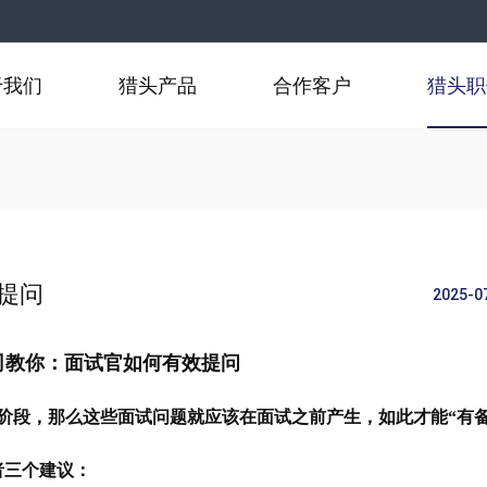
于我们
猎头产品
合作客户
猎头职
提问
2025-0
司教你：面试官如何有效提问
阶段，那么这些面试问题就应该在面试之前产生，如此才能“有
者三个建议：