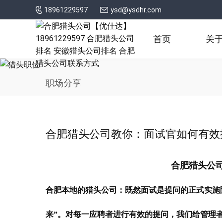
18961229597
ysd@ysdhr.com
首页
关
职场分享
合肥猎头公司教你：面试官如何有效
合肥猎头公
合肥本地的猎头公司：既然面试是提问的正式实施
来”。对每一应聘者进行有效的提问，我们给管理