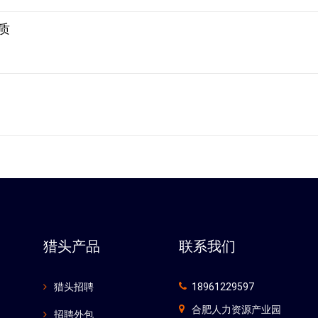
质
猎头产品
联系我们
猎头招聘
18961229597
合肥人力资源产业园
招聘外包