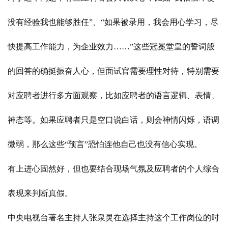
没有经验我也能够胜任”、“如果被录用，我会用心学习，尽
快提高工作能力，为企业效力……”这些冠冕堂皇的誓词般
的回答的确挺振奋人心，但面试官需要理性对待，特别需要
对应聘者进行多方面观察，比如应聘者的语言逻辑、表情、
神态等。如果应聘者只是空口说白话，则会神情闪烁，语调
微弱，那么这些“预言”恐怕连他自己也没有信心实现。
有上进心固然好，但也要结合现场气氛及应聘者的个人综合
表现来判断真假。
中央电视台著名主持人张泉灵在选择主持这个工作岗位的时