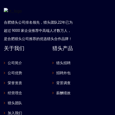
合肥猎头公司排名领先，猎头团队22年已为
超过 9000 家企业推荐中高端人才数万人，
是
合肥
猎头公司推荐的优选猎头合作品牌！
关于我们
猎头产品
公司简介
猎头招聘
公司优势
招聘外包
荣誉资质
背景调查
经营理念
薪酬绩效
猎头团队
加入我们