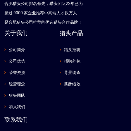
合肥猎头公司排名领先，猎头团队22年已为
超过 9000 家企业推荐中高端人才数万人，
是
合肥
猎头公司推荐的优选猎头合作品牌！
关于我们
猎头产品
公司简介
猎头招聘
公司优势
招聘外包
荣誉资质
背景调查
经营理念
薪酬绩效
猎头团队
加入我们
联系我们