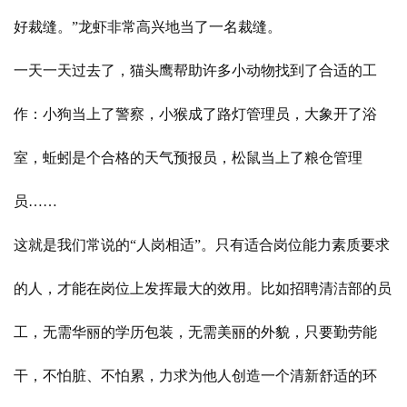
好裁缝。”龙虾非常高兴地当了一名裁缝。
一天一天过去了，猫头鹰帮助许多小动物找到了合适的工
作：小狗当上了警察，小猴成了路灯管理员，大象开了浴
室，蚯蚓是个合格的天气预报员，松鼠当上了粮仓管理
员……
这就是我们常说的“人岗相适”。只有适合岗位能力素质要求
的人，才能在岗位上发挥最大的效用。比如招聘清洁部的员
工，无需华丽的学历包装，无需美丽的外貌，只要勤劳能
干，不怕脏、不怕累，力求为他人创造一个清新舒适的环