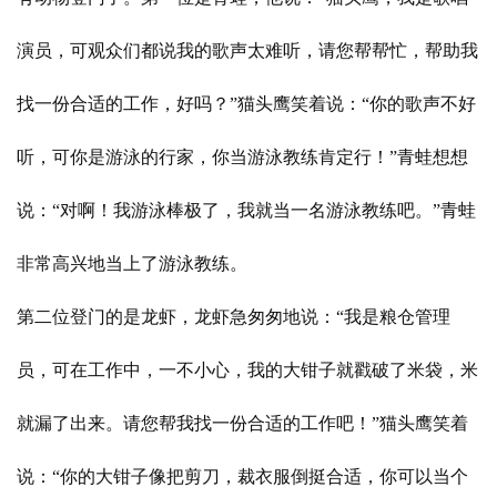
演员，可观众们都说我的歌声太难听，请您帮帮忙，帮助我
找一份合适的工作，好吗？”猫头鹰笑着说：“你的歌声不好
听，可你是游泳的行家，你当游泳教练肯定行！”青蛙想想
说：“对啊！我游泳棒极了，我就当一名游泳教练吧。”青蛙
非常高兴地当上了游泳教练。
第二位登门的是龙虾，龙虾急匆匆地说：“我是粮仓管理
员，可在工作中，一不小心，我的大钳子就戳破了米袋，米
就漏了出来。请您帮我找一份合适的工作吧！”猫头鹰笑着
说：“你的大钳子像把剪刀，裁衣服倒挺合适，你可以当个