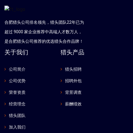
合肥猎头公司排名领先，猎头团队22年已为
超过 9000 家企业推荐中高端人才数万人，
是
合肥
猎头公司推荐的优选猎头合作品牌！
关于我们
猎头产品
公司简介
猎头招聘
公司优势
招聘外包
荣誉资质
背景调查
经营理念
薪酬绩效
猎头团队
加入我们