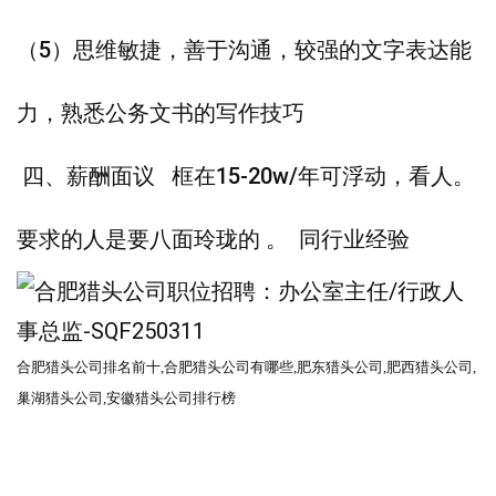
（5）思维敏捷，善于沟通，较强的文字表达能
力，熟悉公务文书的写作技巧
四、薪酬面议 框在15-20w/年可浮动，看人。
要求的人是要八面玲珑的 。 同行业经验
合肥
猎头公司
排名前十
,合肥
猎头公司
有哪些
,肥东
猎头公司
,肥西
猎头公司
,
巢湖猎头公司,安徽猎头公司排行榜