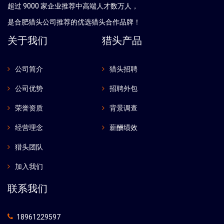
超过 9000 家企业推荐中高端人才数万人，
是
合肥
猎头公司推荐的优选猎头合作品牌！
关于我们
猎头产品
公司简介
猎头招聘
公司优势
招聘外包
荣誉资质
背景调查
经营理念
薪酬绩效
猎头团队
加入我们
联系我们
18961229597