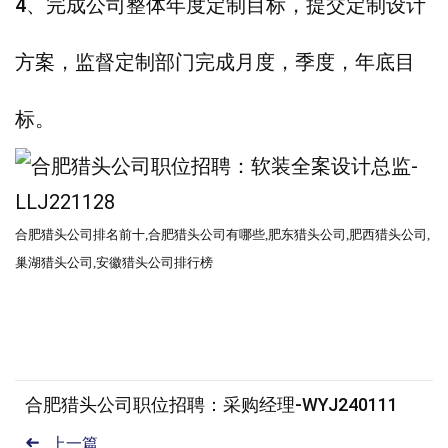
4、完成公司整体年度定制目标，提交定制设计
方案，监督定制部门完成月度，季度，年底目
标。
合肥
猎头公司
排名前十
,合肥
猎头公司
有哪些
,肥东
猎头公司
,肥西
猎头公司
,
巢湖猎头公司,安徽猎头公司排行榜
合肥猎头公司职位招聘：采购经理-WYJ240111
上一篇